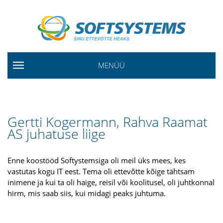
MENÜÜ
Gertti Kogermann, Rahva Raamat
AS juhatuse liige
Enne koostööd Softystemsiga oli meil üks mees, kes
vastutas kogu IT eest. Tema oli ettevõtte kõige tähtsam
inimene ja kui ta oli haige, reisil või koolitusel, oli juhtkonnal
hirm, mis saab siis, kui midagi peaks juhtuma.