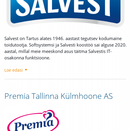
Salvest on Tartus alates 1946. aastast tegutsev kodumaine
toidutootja.
Softsystemsi ja Salvesti koostöö sai alguse 2020.
aastal, millal meie meeskond asus täitma Salvestis IT-
osakonna funktsioone.
Loe edasi
Premia Tallinna Külmhoone AS