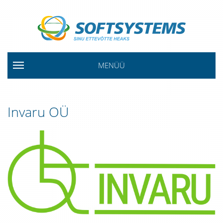
MENÜÜ
Invaru OÜ