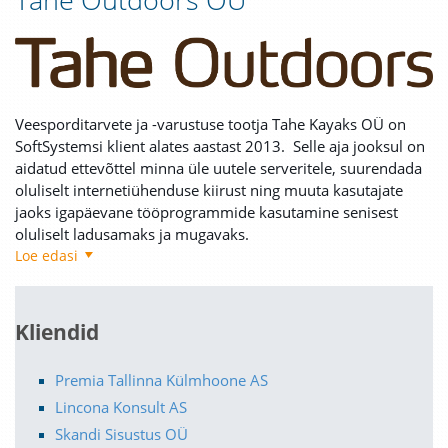
Veesporditarvete ja -varustuse tootja Tahe Kayaks OÜ on
SoftSystemsi klient alates aastast 2013. Selle aja jooksul on
aidatud ettevõttel minna üle uutele serveritele, suurendada
oluliselt internetiühenduse kiirust ning muuta kasutajate
jaoks igapäevane tööprogrammide kasutamine senisest
oluliselt ladusamaks ja mugavaks.
Loe edasi
Kliendid
Premia Tallinna Külmhoone AS
Lincona Konsult AS
Skandi Sisustus OÜ