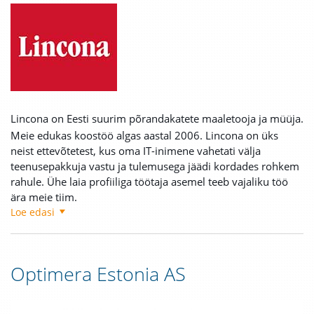
Lincona on Eesti suurim põrandakatete maaletooja ja müüja.
Meie edukas koostöö algas aastal 2006. Lincona on üks
neist ettevõtetest, kus oma IT-inimene vahetati välja
teenusepakkuja vastu ja tulemusega jäädi kordades rohkem
rahule. Ühe laia profiiliga töötaja asemel teeb vajaliku töö
ära meie tiim.
Loe edasi
Optimera Estonia AS