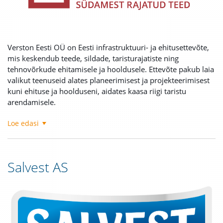
Verston Eesti OÜ on Eesti infrastruktuuri- ja ehitusettevõte,
mis keskendub teede, sildade, taristurajatiste ning
tehnovõrkude ehitamisele ja hooldusele.
Ettevõte pakub laia
valikut teenuseid alates planeerimisest ja projekteerimisest
kuni ehituse ja hoolduseni, aidates kaasa riigi taristu
arendamisele.
Loe edasi
Salvest AS