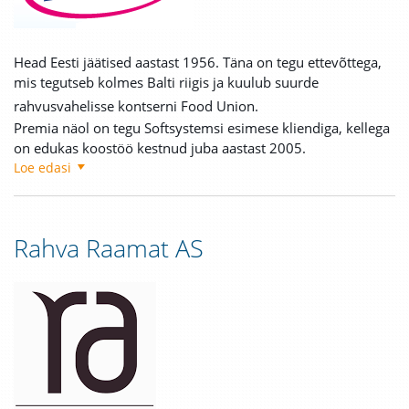
Head Eesti jäätised aastast 1956. Täna on tegu ettevõttega,
mis tegutseb kolmes Balti riigis ja kuulub suurde
rahvusvahelisse kontserni Food Union.
Premia näol on tegu Softsystemsi esimese kliendiga, kellega
on edukas koostöö kestnud juba aastast 2005.
Loe edasi
Rahva Raamat AS