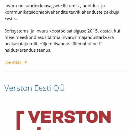
Invaru on suurim kaasagsete liikumis-, hooldus- ja
kommunikatsiooniabivahendite terviklahenduste pakkuja
Eestis.
Softsystemsi ja Invaru koostöö sai alguse 2015. aastal, kui
meie meeskond asus täitma Invarus majandustarkvara
peakasutaja rolli. Hiljem lisandus täiemahuline IT
haldus/arendus teenus.
Loe edasi
Verston Eesti OÜ