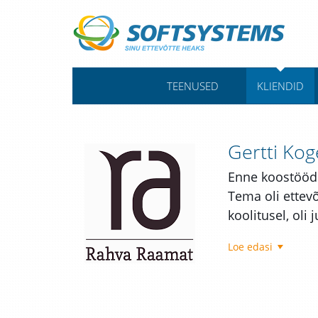
TEENUSED
KLIENDID
Gertti Kog
Enne koostööd 
Tema oli ettevõ
koolitusel, oli
Loe edasi