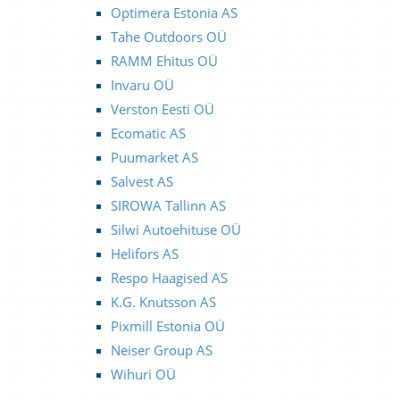
Optimera Estonia AS
Tahe Outdoors OÜ
RAMM Ehitus OÜ
Invaru OÜ
Verston Eesti OÜ
Ecomatic AS
Puumarket AS
Salvest AS
SIROWA Tallinn AS
Silwi Autoehituse OÜ
Helifors AS
Respo Haagised AS
K.G. Knutsson AS
Pixmill Estonia OÜ
Neiser Group AS
Wihuri OÜ